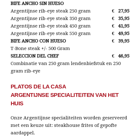
BIFE ANCHO SIN HUESO
Argentijnse rib-eye steak 250 gram
€
27,95
Argentijnse rib-eye steak 350 gram
€
35,95
Argentijnse rib-eye steak 450 gram
€
41,95
Argentijnse rib-eye steak 550 gram
€
49,95
BIFE ANCHO CON HUESO
€
39,95
T-Bone steak +/- 500 Gram
SELECCION DEL CHEF
€
46,95
Combinatie van 250 gram lendenbiefstuk en 250
gram rib-eye
PLATOS DE LA CASA
ARGENTIJNSE SPECIALITEITEN VAN HET
HUIS
Onze Argentijnse specialiteiten worden geserveerd
met een keuze uit: steakhouse frites of gepofte
aardappel.