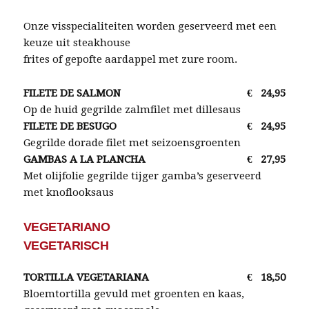
Onze visspecialiteiten worden geserveerd met een
keuze uit steakhouse
frites of gepofte aardappel met zure room.
FILETE DE SALMON
€
24,95
Op de huid gegrilde zalmfilet met dillesaus
FILETE DE BESUGO
€
24,95
Gegrilde dorade filet met seizoensgroenten
GAMBAS A LA PLANCHA
€
27,95
Met olijfolie gegrilde tijger gamba’s geserveerd
met knoflooksaus
VEGETARIANO
VEGETARISCH
TORTILLA VEGETARIANA
€
18,50
Bloemtortilla gevuld met groenten en kaas,