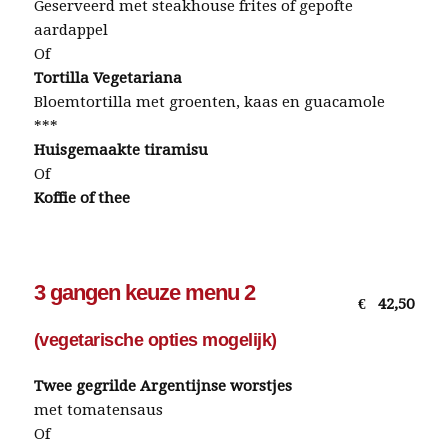
Geserveerd met steakhouse frites of gepofte
aardappel
Of
Tortilla Vegetariana
Bloemtortilla met groenten, kaas en guacamole
***
Huisgemaakte tiramisu
Of
Koffie of thee
3 gangen keuze menu 2
€
42,50
(vegetarische opties mogelijk)
Twee gegrilde Argentijnse worstjes
met tomatensaus
Of