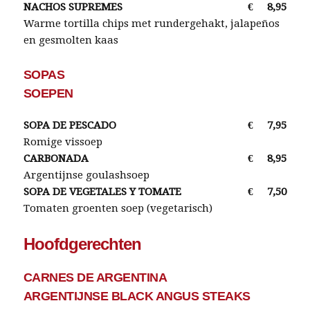
NACHOS SUPREMES
€
8,95
Warme tortilla chips met rundergehakt, jalapeños
en gesmolten kaas
SOPAS
SOEPEN
SOPA DE PESCADO
€
7,95
Romige vissoep
CARBONADA
€
8,95
Argentijnse goulashsoep
SOPA DE VEGETALES Y TOMATE
€
7,50
Tomaten groenten soep (vegetarisch)
Hoofdgerechten
CARNES DE ARGENTINA
ARGENTIJNSE BLACK ANGUS STEAKS