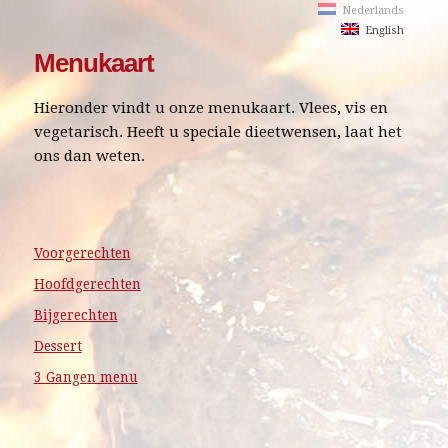
Nederlands
English
Menukaart
Hieronder vindt u onze menukaart. Vlees, vis en
vegetarisch. Heeft u speciale dieetwensen, laat het
ons dan weten.
Voorgerechten
Hoofdgerechten
Bijgerechten
Dessert
3 Gangen menu