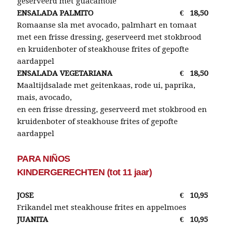
geserveerd met guacamole
ENSALADA PALMITO
€
18,50
Romaanse sla met avocado, palmhart en tomaat
met een frisse dressing, geserveerd met stokbrood
en kruidenboter of steakhouse frites of gepofte
aardappel
ENSALADA VEGETARIANA
€
18,50
Maaltijdsalade met geitenkaas, rode ui, paprika,
mais, avocado,
en een frisse dressing, geserveerd met stokbrood en
kruidenboter of steakhouse frites of gepofte
aardappel
PARA NIÑOS
KINDERGERECHTEN (tot 11 jaar)
JOSE
€
10,95
Frikandel met steakhouse frites en appelmoes
JUANITA
€
10,95