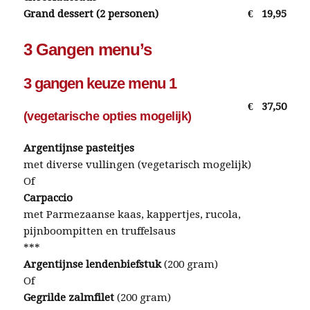
Grand dessert (2 personen)
€
19,95
3 Gangen menu’s
3 gangen keuze menu 1
€
37,50
(vegetarische opties mogelijk)
Argentijnse pasteitjes
met diverse vullingen (vegetarisch mogelijk)
Of
Carpaccio
met Parmezaanse kaas, kappertjes, rucola,
pijnboompitten en truffelsaus
***
Argentijnse lendenbiefstuk
(200 gram)
Of
Gegrilde zalmfilet
(200 gram)