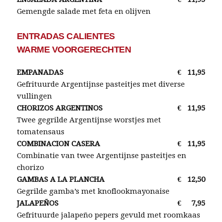
Gemengde salade met feta en olijven
ENTRADAS CALIENTES
WARME VOORGERECHTEN
EMPANADAS
€
11,95
Gefrituurde Argentijnse pasteitjes met diverse
vullingen
CHORIZOS ARGENTINOS
€
11,95
Twee gegrilde Argentijnse worstjes met
tomatensaus
COMBINACION CASERA
€
11,95
Combinatie van twee Argentijnse pasteitjes en
chorizo
GAMBAS A LA PLANCHA
€
12,50
Gegrilde gamba’s met knoflookmayonaise
JALAPEÑOS
€
7,95
Gefrituurde jalapeño pepers gevuld met roomkaas