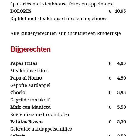
Spareribs met steakhouse frites en appelmoes
DOLORES
€
10,95
Kipfilet met steakhouse frites en appelmoes
Alle kindergerechten zijn inclusief een kinderijsje
Bijgerechten
Papas Fritas
€
4,95
Steakhouse frites
Papa al Horno
€
4,50
Gepofte aardappel
Choclo
€
5,95
Gegrilde maiskolf
Maiz con Manteca
€
5,50
Zoete mais met roomboter
Patatas Bravas
€
5,50
Gekruide aardappelschijfjes