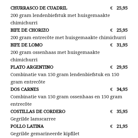
CHURRASCO DE CUADRIL
€
25,95
200 gram lendenbiefstuk met huisgemaakte
chimichurri
BIFE DE CHORIZO
€
25,95
200 gram entrecôte met huisgemaakte chimichurri
BIFE DE LOMO
€
31,95
200 gram ossenhaas met huisgemaakte
chimichurri
PLATO ARGENTINO
€
29,95
Combinatie van 150 gram lendenbiefstuk en 150
gram entrecôte
DOS CARNES
€
34,95
Combinatie van 150 gram ossenhaas en 150 gram
entrecôte
COSTILLAS DE CORDERO
€
35,95
Gegrilde lamscarree
POLLO LATINA
€
21,95
Gegrilde gemarineerde kipfilet