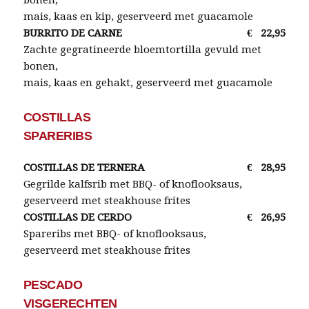
mais, kaas en kip, geserveerd met guacamole
BURRITO DE CARNE
€
22,95
Zachte gegratineerde bloemtortilla gevuld met
bonen,
mais, kaas en gehakt, geserveerd met guacamole
COSTILLAS
SPARERIBS
COSTILLAS DE TERNERA
€
28,95
Gegrilde kalfsrib met BBQ- of knoflooksaus,
geserveerd met steakhouse frites
COSTILLAS DE CERDO
€
26,95
Spareribs met BBQ- of knoflooksaus,
geserveerd met steakhouse frites
PESCADO
VISGERECHTEN