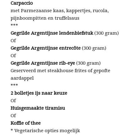
Carpaccio
met Parmezaanse kaas, kappertjes, rucola,
pijnboompitten en truffelsaus
***
Gegrilde Argentijnse lendenbiefstuk
(300 gram)
Of
Gegrilde Argentijnse entrecôte
(300 gram)
Of
Gegrilde Argentijnse rib-eye
(300 gram)
Geserveerd met steakhouse frites of gepofte
aardappel
***
2 bolletjes ijs naar keuze
Of
Huisgemaakte tiramisu
Of
Koffie of thee
* Vegetarische opties mogelijk